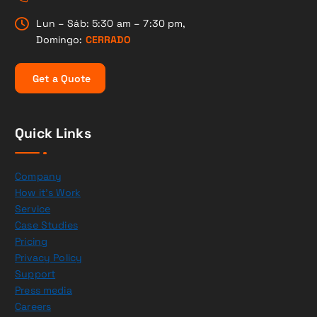
s
Lun – Sáb: 5:30 am – 7:30 pm,
Domingo:
CERRADO
G
e
t
a
Q
u
o
t
e
Quick Links
Company
How it’s Work
Service
Case Studies
Pricing
Privacy Policy
Support
Press media
Careers