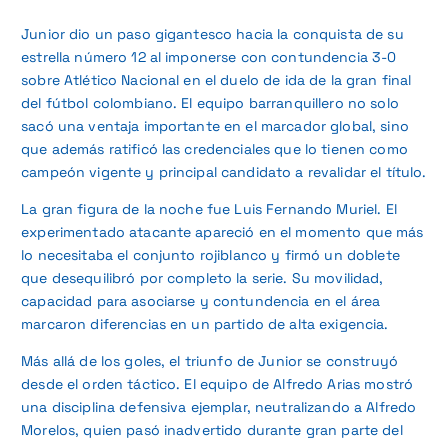
Junior dio un paso gigantesco hacia la conquista de su
estrella número 12 al imponerse con contundencia 3-0
sobre Atlético Nacional en el duelo de ida de la gran final
del fútbol colombiano. El equipo barranquillero no solo
sacó una ventaja importante en el marcador global, sino
que además ratificó las credenciales que lo tienen como
campeón vigente y principal candidato a revalidar el título.
La gran figura de la noche fue Luis Fernando Muriel. El
experimentado atacante apareció en el momento que más
lo necesitaba el conjunto rojiblanco y firmó un doblete
que desequilibró por completo la serie. Su movilidad,
capacidad para asociarse y contundencia en el área
marcaron diferencias en un partido de alta exigencia.
Más allá de los goles, el triunfo de Junior se construyó
desde el orden táctico. El equipo de Alfredo Arias mostró
una disciplina defensiva ejemplar, neutralizando a Alfredo
Morelos, quien pasó inadvertido durante gran parte del