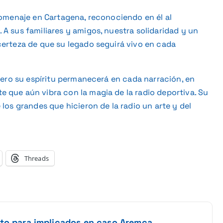
homenaje en Cartagena, reconociendo en él al
A sus familiares y amigos, nuestra solidaridad y un
certeza de que su legado seguirá vivo en cada
 pero su espíritu permanecerá en cada narración, en
 que aún vibra con la magia de la radio deportiva. Su
los grandes que hicieron de la radio un arte y del
Threads
nto para implicados en caso Aremca