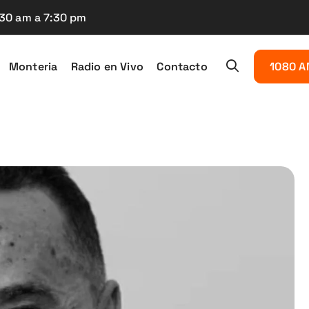
:30 am a 7:30 pm
Monteria
Radio en Vivo
Contacto
1080 A