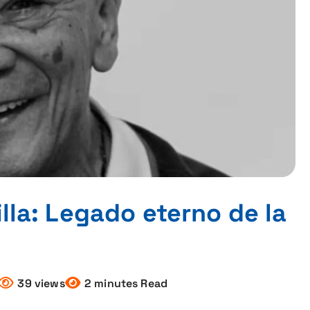
illa: Legado eterno de la
39 views
2 minutes Read