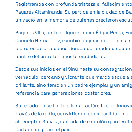
Registramos con profunda tristeza el fallecimiento 
Payares Altamiranda. Su partida en la ciudad de Bar
un vacío en la memoria de quienes crecieron escu
Payares Villa, junto a figuras como Édgar Perea, 
Carmelo Hernández, escribió páginas de oro en la n
pioneros de una época dorada de la radio en Colom
centro del entretenimiento ciudadano.
Desde sus inicios en el Sinú hasta su consagración
vernáculo, cercano y vibrante que marcó escuela e
brillante, sino también un padre ejemplar y un ami
referencia para generaciones posteriores.
Su legado no se limita a la narración: fue un innov
través de la radio, convirtiendo cada partido en u
al receptor. Su voz, cargada de emoción y autentic
Cartagena y para el país.