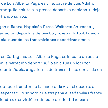
de Luis Alberto Payares Villa, padre de Luis Adolfo
ranquilla enluta a la prensa deportiva nacional y deja
chando su voz.
Eugenio Baena, Napoleón Perea, Walberto Ahumedo y
arración deportiva de béisbol, boxeo y fútbol. Fueron
bia, cuando las transmisiones deportivas eran el
 en Cartagena, Luis Alberto Payares impuso un estilo
n la narración deportiva. No solo fue un locutor
go entrañable, cuya forma de transmitir se convirtió en
ador que transformó la manera de vivir el deporte a
n espectáculo sonoro que atrapaba a las familias frente
idad, se convirtió en símbolo de identidad para