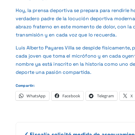
Hoy, la prensa deportiva se prepara para rendirle 
verdadero padre de la locución deportiva moderna. 
abrazo fraterno en este momento de dolor, con la 
transmisión y en cada voz que lo recuerda.
Luis Alberto Payares Villa se despide físicamente,
cada joven que toma el micrófono y en cada oyente
nombre ya está inscrito en la historia como uno de 
deporte una pasión compartida.
Compartir:
WhatsApp
Facebook
Telegram
X
N
Fiscalía solicitó medida de aseguramie